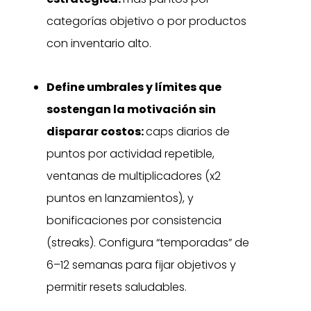
categorías objetivo o por productos
con inventario alto.
Define umbrales y límites que
sostengan la motivación sin
disparar costos:
caps diarios de
puntos por actividad repetible,
ventanas de multiplicadores (x2
puntos en lanzamientos), y
bonificaciones por consistencia
(streaks). Configura “temporadas” de
6–12 semanas para fijar objetivos y
permitir resets saludables.