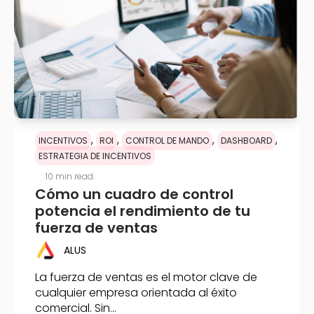
,
,
,
,
INCENTIVOS
ROI
CONTROL DE MANDO
DASHBOARD
ESTRATEGIA DE INCENTIVOS
10 min read.
Cómo un cuadro de control
potencia el rendimiento de tu
fuerza de ventas
ALUS
La fuerza de ventas es el motor clave de
cualquier empresa orientada al éxito
comercial. Sin...