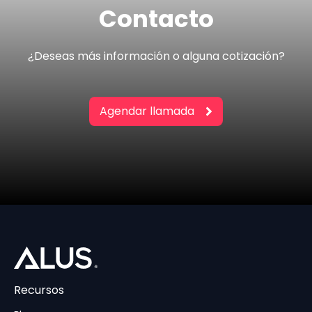
Contacto
¿Deseas más información o alguna cotización?
Agendar llamada
Recursos