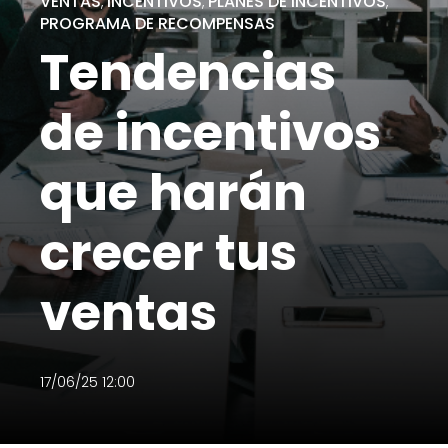
VENTAS
INCENTIVOS
PLANES DE INCENTIVOS
,
,
,
PROGRAMA DE RECOMPENSAS
Tendencias
de incentivos
que harán
crecer tus
ventas
17/06/25 12:00