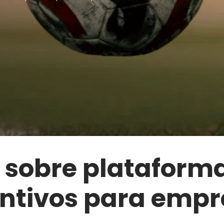
 sobre plataform
entivos para empr