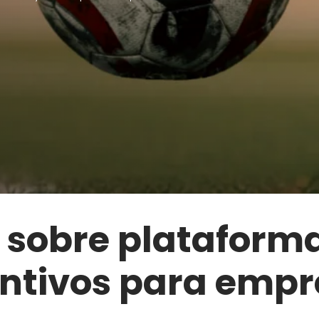
 sobre plataform
entivos para empr